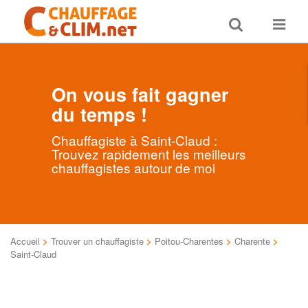
Toggle
Toggle
search
navigat
On vous fait gagner
du temps !
Chauffagiste à Saint-Claud :
Trouvez rapidement les meilleurs
chauffagistes autour de moi
Accueil
>
Trouver un chauffagiste
>
Poitou-Charentes
>
Charente
>
Saint-Claud