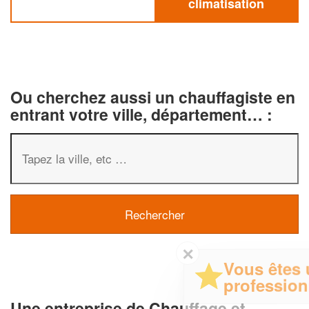
climatisation
Ou cherchez aussi un chauffagiste en
entrant votre ville, département… :
✕
Vous êtes un
professionnel ?
Une entreprise de Chauffage et