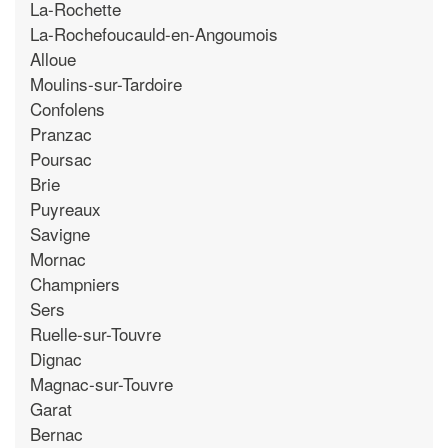
La-Rochette
La-Rochefoucauld-en-Angoumois
Alloue
Moulins-sur-Tardoire
Confolens
Pranzac
Poursac
Brie
Puyreaux
Savigne
Mornac
Champniers
Sers
Ruelle-sur-Touvre
Dignac
Magnac-sur-Touvre
Garat
Bernac