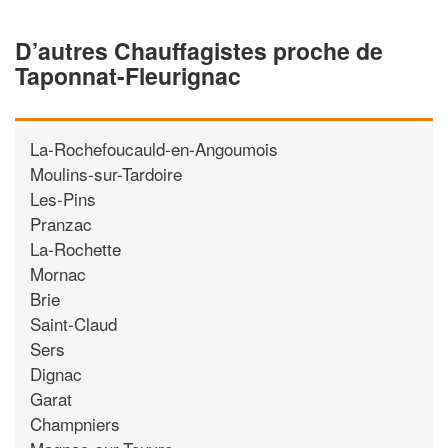
D’autres Chauffagistes proche de
Taponnat-Fleurignac
La-Rochefoucauld-en-Angoumois
Moulins-sur-Tardoire
Les-Pins
Pranzac
La-Rochette
Mornac
Brie
Saint-Claud
Sers
Dignac
Garat
Champniers