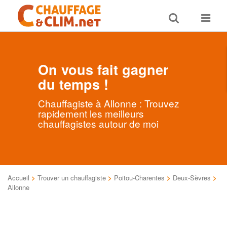
Toggle
Toggle
search
navigat
On vous fait gagner
du temps !
Chauffagiste à Allonne : Trouvez
rapidement les meilleurs
chauffagistes autour de moi
Accueil
>
Trouver un chauffagiste
>
Poitou-Charentes
>
Deux-Sèvres
>
Allonne