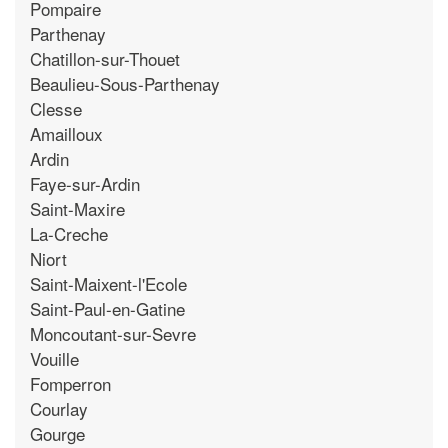
Pompaire
Parthenay
Chatillon-sur-Thouet
Beaulieu-Sous-Parthenay
Clesse
Amailloux
Ardin
Faye-sur-Ardin
Saint-Maxire
La-Creche
Niort
Saint-Maixent-l'Ecole
Saint-Paul-en-Gatine
Moncoutant-sur-Sevre
Vouille
Fomperron
Courlay
Gourge