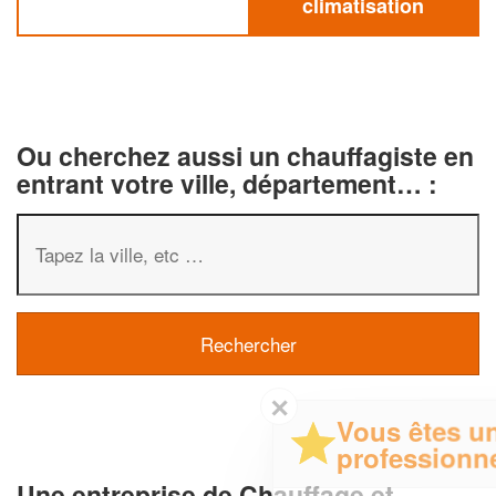
climatisation
Ou cherchez aussi un chauffagiste en
entrant votre ville, département… :
✕
Vous êtes un
professionnel ?
Une entreprise de Chauffage et