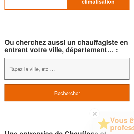
climatisation
Ou cherchez aussi un chauffagiste en
entrant votre ville, département… :
✕
Vous êtes un
professionnel ?
Une entreprise de Chauffage et