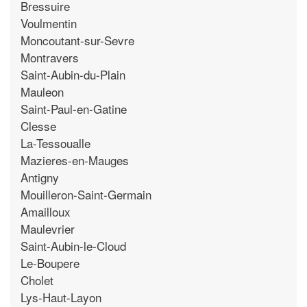
Bressuire
Voulmentin
Moncoutant-sur-Sevre
Montravers
Saint-Aubin-du-Plain
Mauleon
Saint-Paul-en-Gatine
Clesse
La-Tessoualle
Mazieres-en-Mauges
Antigny
Mouilleron-Saint-Germain
Amailloux
Maulevrier
Saint-Aubin-le-Cloud
Le-Boupere
Cholet
Lys-Haut-Layon