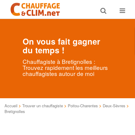
Toggle
Toggle
search
navigat
On vous fait gagner
du temps !
Chauffagiste à Bretignolles :
Trouvez rapidement les meilleurs
chauffagistes autour de moi
Accueil
>
Trouver un chauffagiste
>
Poitou-Charentes
>
Deux-Sèvres
>
Bretignolles