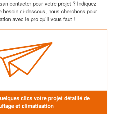
san contacter pour votre projet ? Indiquez-
re besoin ci-dessous, nous cherchons pour
tion avec le pro qu’il vous faut !
elques clics votre projet détaillé de
ffage et climatisation