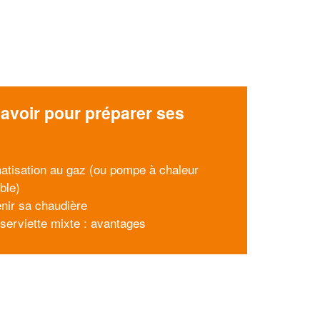
avoir pour préparer ses
x
matisation au gaz (ou pompe à chaleur
ble)
enir sa chaudière
serviette mixte : avantages