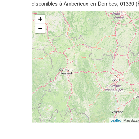
disponibles à Amberieux-en-Dombes, 01330 (
+
−
Leaflet
| Map data