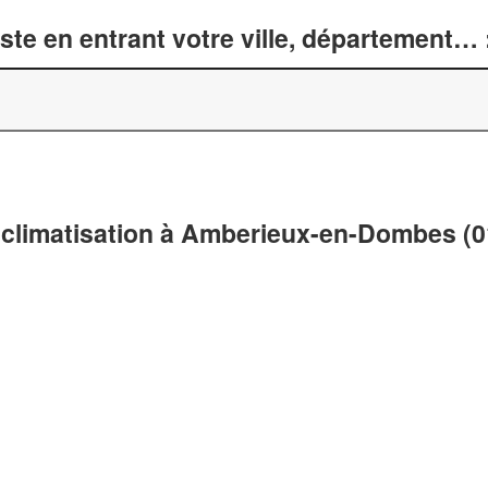
te en entrant votre ville, département… 
 climatisation à Amberieux-en-Dombes (