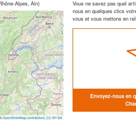
Rhône-Alpes, Ain)
Vous ne savez pas quel arti
nous en quelques clics vot
vous et vous mettons en rela
Envoyez-nous en qu
Chau
 ©
OpenStreetMap contributors,
CC-BY-SA