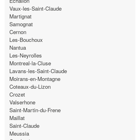
Echallon
Vaux-les-Saint-Claude
Martignat
Samognat
Cernon
Les-Bouchoux
Nantua
Les-Neyrolles
Montreal-la-Cluse
Lavans-les-Saint-Claude
Moirans-en-Montagne
Coteaux-du-Lizon
Crozet
Valserhone
Saint-Martin-du-Frene
Maillat
Saint-Claude
Meussia