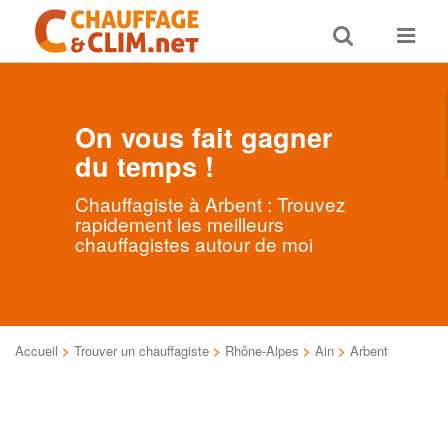
Toggle
Toggle
search
navigat
On vous fait gagner
du temps !
Chauffagiste à Arbent : Trouvez
rapidement les meilleurs
chauffagistes autour de moi
Accueil
>
Trouver un chauffagiste
>
Rhône-Alpes
>
Ain
>
Arbent