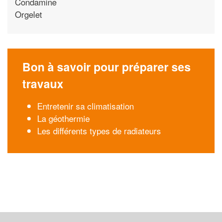
Condamine
Orgelet
Bon à savoir pour préparer ses
travaux
Entretenir sa climatisation
La géothermie
Les différents types de radiateurs