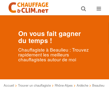
Toggle
Toggle
search
navigat
On vous fait gagner
du temps !
Chauffagiste à Beaulieu : Trouvez
rapidement les meilleurs
chauffagistes autour de moi
Accueil
>
Trouver un chauffagiste
>
Rhône-Alpes
>
Ardèche
>
Beaulieu