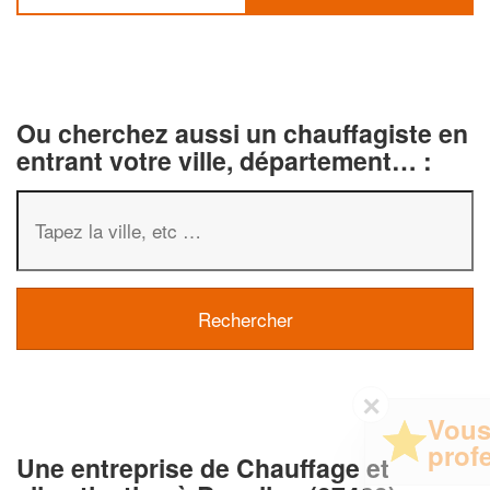
Ou cherchez aussi un chauffagiste en
entrant votre ville, département… :
✕
Vous êtes un
professionnel ?
Une entreprise de Chauffage et