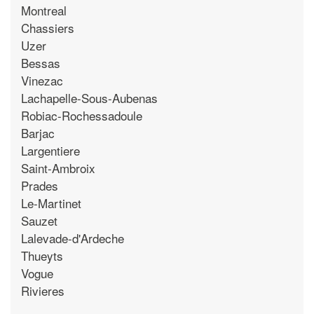
Montreal
Chassiers
Uzer
Bessas
Vinezac
Lachapelle-Sous-Aubenas
Robiac-Rochessadoule
Barjac
Largentiere
Saint-Ambroix
Prades
Le-Martinet
Sauzet
Lalevade-d'Ardeche
Thueyts
Vogue
Rivieres