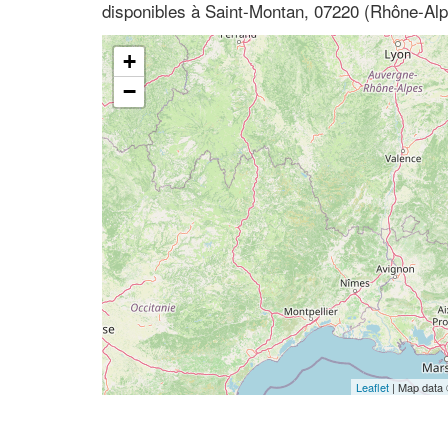
disponibles à Saint-Montan, 07220 (Rhône-Al
+
−
Leaflet
| Map data