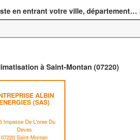
te en entrant votre ville, département… 
limatisation à Saint-Montan (07220)
NTREPRISE ALBIN
ENERGIES (SAS)
5 Impasse De L'oree Du
Deves
07220 Saint-Montan