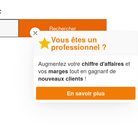
:
✕
Vous êtes un
professionnel ?
Augmentez votre
et
chiffre d'affaires
vos
tout en gagnant de
marges
!
nouveaux clients
En savoir plus