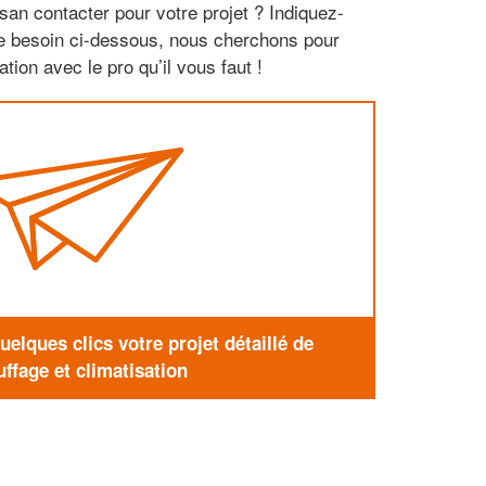
san contacter pour votre projet ? Indiquez-
re besoin ci-dessous, nous cherchons pour
tion avec le pro qu’il vous faut !
elques clics votre projet détaillé de
ffage et climatisation