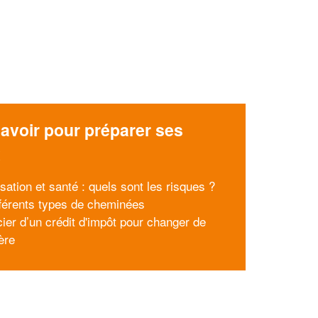
avoir pour préparer ses
x
sation et santé : quels sont les risques ?
fférents types de cheminées
cier d’un crédit d'impôt pour changer de
ère