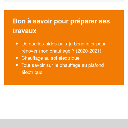
Bon à savoir pour préparer ses
travaux
De quelles aides puis-je bénéficier pour
rénover mon chauffage ? (2020-2021)
Chauffage au sol électrique
Tout savoir sur le chauffage au plafond
électrique