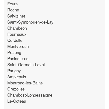
Feurs
Roche
Salvizinet
Saint-Symphorien-de-Lay
Chambeon
Fourneaux
Cordelle
Montverdun
Pralong
Panissieres
Saint-Germain-Laval
Parigny
Amplepuis
Montrond-les-Bains
Grezolles
Chambost-Longessaigne
Le-Coteau