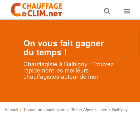
Toggle
Toggle
search
navigat
On vous fait gagner
du temps !
Chauffagiste à Balbigny : Trouvez
rapidement les meilleurs
chauffagistes autour de moi
Accueil
>
Trouver un chauffagiste
>
Rhône-Alpes
>
Loire
>
Balbigny