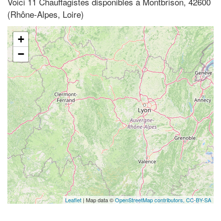
Voici 11 Chauffagistes disponibles à Montbrison, 42600
(Rhône-Alpes, Loire)
+
−
Leaflet
| Map data ©
OpenStreetMap contributors,
CC-BY-SA