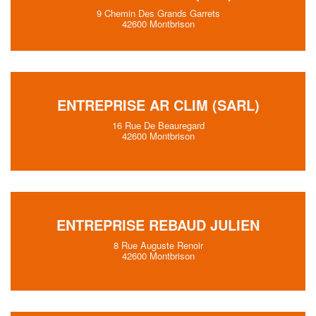
9 Chemin Des Grands Garrets
42600 Montbrison
ENTREPRISE AR CLIM (SARL)
16 Rue De Beauregard
42600 Montbrison
ENTREPRISE REBAUD JULIEN
8 Rue Auguste Renoir
42600 Montbrison