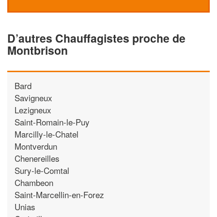
D’autres Chauffagistes proche de
Montbrison
Bard
Savigneux
Lezigneux
Saint-Romain-le-Puy
Marcilly-le-Chatel
Montverdun
Chenereilles
Sury-le-Comtal
Chambeon
Saint-Marcellin-en-Forez
Unias