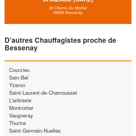
28 Chemin Du Mortier
69690 Bessenay
D’autres Chauffagistes proche de
Bessenay
Courzieu
Sain-Bel
Yzeron
Saint-Laurent-de-Chamousset
L'arbresle
Montrottier
Vaugneray
Thurins
Saint-Germain-Nuelles