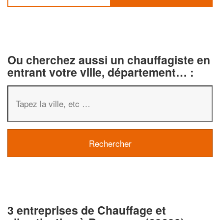
Ou cherchez aussi un chauffagiste en
entrant votre ville, département… :
3 entreprises de Chauffage et