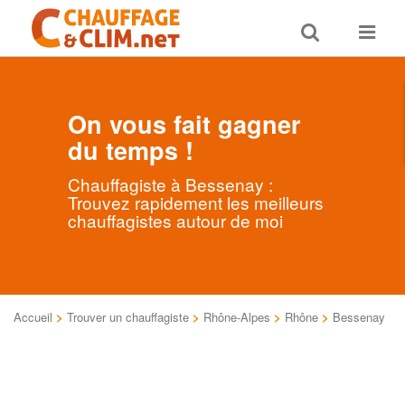
Toggle
Toggle
search
navigat
On vous fait gagner
du temps !
Chauffagiste à Bessenay :
Trouvez rapidement les meilleurs
chauffagistes autour de moi
Accueil
>
Trouver un chauffagiste
>
Rhône-Alpes
>
Rhône
>
Bessenay