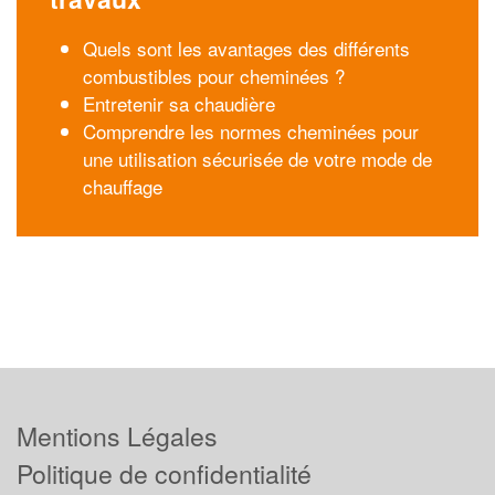
Quels sont les avantages des différents
combustibles pour cheminées ?
Entretenir sa chaudière
Comprendre les normes cheminées pour
une utilisation sécurisée de votre mode de
chauffage
Mentions Légales
Politique de confidentialité