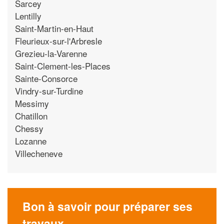
Sarcey
Lentilly
Saint-Martin-en-Haut
Fleurieux-sur-l'Arbresle
Grezieu-la-Varenne
Saint-Clement-les-Places
Sainte-Consorce
Vindry-sur-Turdine
Messimy
Chatillon
Chessy
Lozanne
Villecheneve
Bon à savoir pour préparer ses
travaux