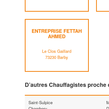
ENTREPRISE FETTAH
AHMED
Le Clos Gaillard
73230 Barby
D’autres Chauffagistes proche
Saint-Sulpice
M
Chambery
D