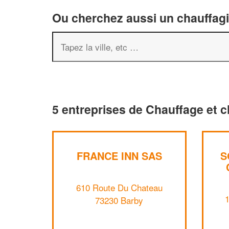
Ou cherchez aussi un chauffagis
5 entreprises de Chauffage et c
FRANCE INN SAS
S
610 Route Du Chateau
1
73230 Barby