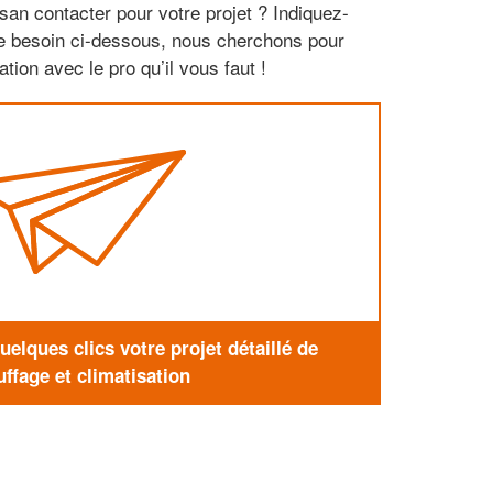
san contacter pour votre projet ? Indiquez-
re besoin ci-dessous, nous cherchons pour
tion avec le pro qu’il vous faut !
elques clics votre projet détaillé de
ffage et climatisation