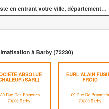
te en entrant votre ville, département… 
limatisation à Barby (73230)
OCIÉTÉ ABSOLUE
EURL ALAIN FUSI
CHALEUR (SARL)
FROID
30 Rue Des Epinettes
109 Rue De Branmaf
73230 Barby
73230 Barby