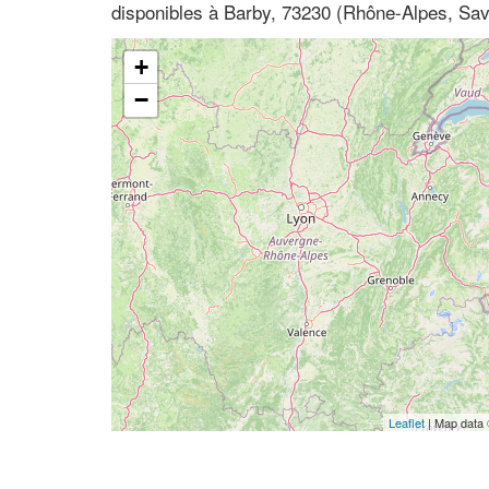
disponibles à Barby, 73230 (Rhône-Alpes, Sav
+
−
Leaflet
| Map data