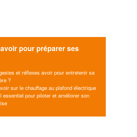
avoir pour préparer ses
x
gestes et réflexes avoir pour entretenir sa
ère ?
voir sur le chauffage au plafond électrique
l essentiel pour piloter et améliorer son
rise