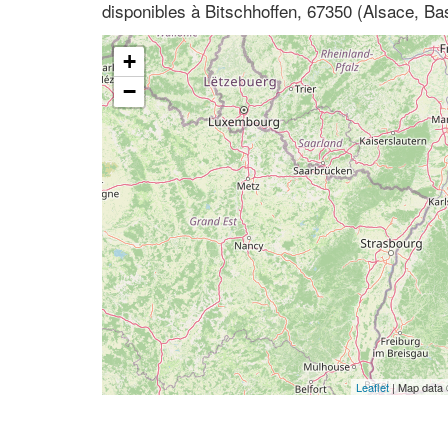
disponibles à Bitschhoffen, 67350 (Alsace, Bas
+
−
Leaflet
| Map data