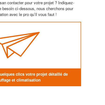
san contacter pour votre projet ? Indiquez-
re besoin ci-dessous, nous cherchons pour
tion avec le pro qu’il vous faut !
elques clics votre projet détaillé de
ffage et climatisation