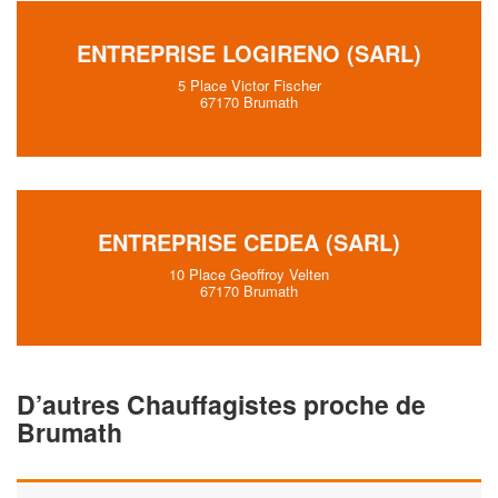
ENTREPRISE LOGIRENO (SARL)
5 Place Victor Fischer
67170 Brumath
ENTREPRISE CEDEA (SARL)
10 Place Geoffroy Velten
67170 Brumath
D’autres Chauffagistes proche de
Brumath