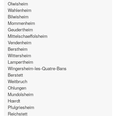
Olwisheim
Wahlenheim
Bilwisheim
Mommenheim
Geudertheim
Mittelschaeffolsheim
Vendenheim
Berstheim
Wittersheim
Lampertheim
Wingersheim-les-Quatre-Bans
Berstett
Weitbruch
Ohlungen
Mundolsheim
Hœrdt
Pfulgriesheim
Reichstett