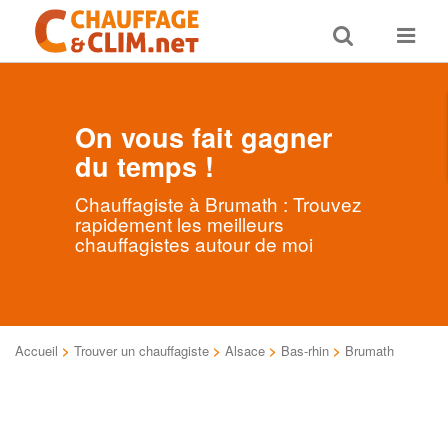
Toggle
Toggle
search
navigat
On vous fait gagner
du temps !
Chauffagiste à Brumath : Trouvez
rapidement les meilleurs
chauffagistes autour de moi
Accueil
>
Trouver un chauffagiste
>
Alsace
>
Bas-rhin
>
Brumath