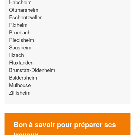
Habsheim
Ottmarsheim
Eschentzwiller
Rixheim
Bruebach
Riedisheim
Sausheim
Illzach
Flaxlanden
Brunstatt-Didenheim
Baldersheim
Mulhouse
Zillisheim
Bon à savoir pour préparer ses
travaux