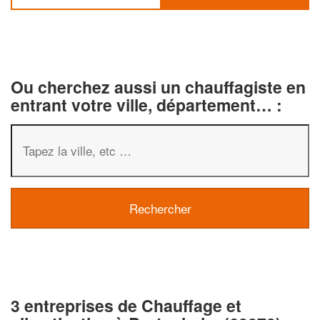
Ou cherchez aussi un chauffagiste en
entrant votre ville, département… :
3 entreprises de Chauffage et