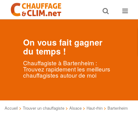
Toggle
Toggle
search
navigat
On vous fait gagner
du temps !
Chauffagiste à Bartenheim :
Trouvez rapidement les meilleurs
chauffagistes autour de moi
Accueil
>
Trouver un chauffagiste
>
Alsace
>
Haut-rhin
>
Bartenheim