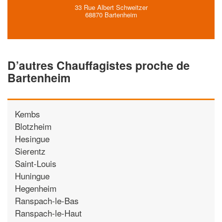
33 Rue Albert Schweitzer
68870 Bartenheim
D’autres Chauffagistes proche de
Bartenheim
Kembs
Blotzheim
Hesingue
Sierentz
Saint-Louis
Huningue
Hegenheim
Ranspach-le-Bas
Ranspach-le-Haut