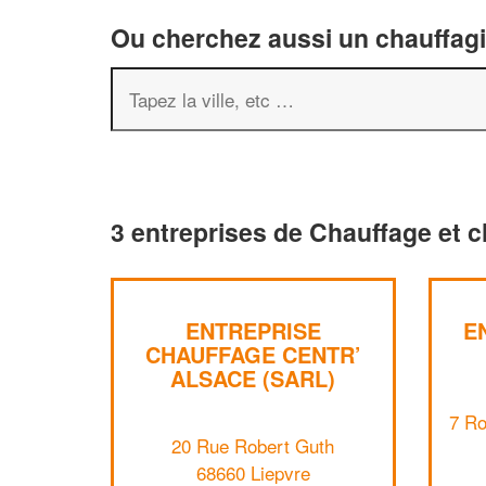
Ou cherchez aussi un chauffagis
3 entreprises de Chauffage et c
ENTREPRISE
E
CHAUFFAGE CENTR’
ALSACE (SARL)
7 Ro
20 Rue Robert Guth
68660 Liepvre