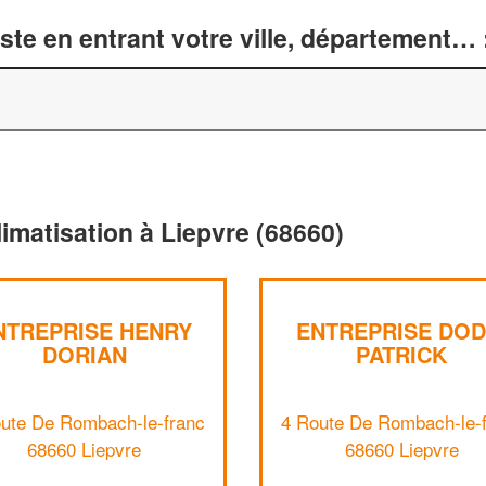
te en entrant votre ville, département… 
limatisation à Liepvre (68660)
NTREPRISE HENRY
ENTREPRISE DOD
DORIAN
PATRICK
ute De Rombach-le-franc
4 Route De Rombach-le-
68660 Liepvre
68660 Liepvre