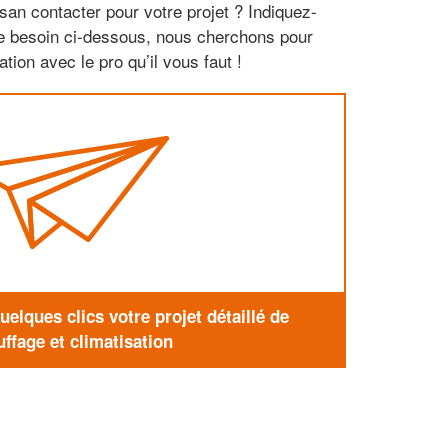
san contacter pour votre projet ? Indiquez-
re besoin ci-dessous, nous cherchons pour
tion avec le pro qu’il vous faut !
elques clics votre projet détaillé de
ffage et climatisation