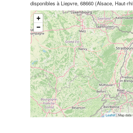
disponibles à Liepvre, 68660 (Alsace, Haut-rhi
+
−
Leaflet
| Map data