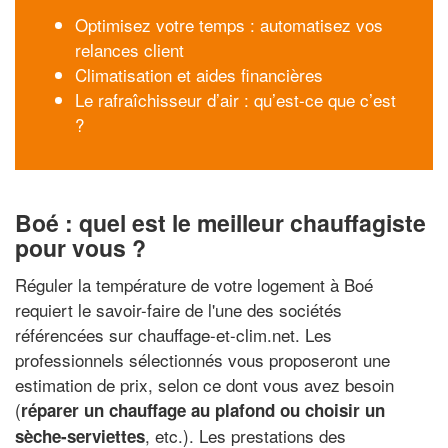
Optimisez votre temps : automatisez vos
relances client
Climatisation et aides financières
Le rafraîchisseur d’air : qu’est-ce que c’est
?
Boé : quel est le meilleur chauffagiste
pour vous ?
Réguler la température de votre logement à Boé
requiert le savoir-faire de l'une des sociétés
référencées sur chauffage-et-clim.net. Les
professionnels sélectionnés vous proposeront une
estimation de prix, selon ce dont vous avez besoin
(
réparer un chauffage au plafond ou choisir un
, etc.). Les prestations des
sèche-serviettes