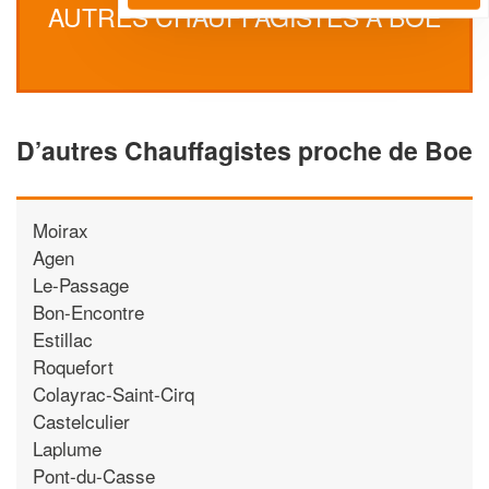
AUTRES CHAUFFAGISTES À BOE
D’autres Chauffagistes proche de Boe
Moirax
Agen
Le-Passage
Bon-Encontre
Estillac
Roquefort
Colayrac-Saint-Cirq
Castelculier
Laplume
Pont-du-Casse