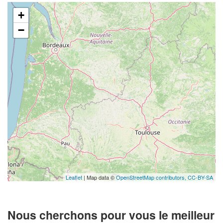
+
−
Leaflet
| Map data ©
OpenStreetMap contributors,
CC-BY-SA
Nous cherchons pour vous le meilleur