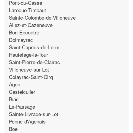
Pont-du-Casse
Laroque-Timbaut
Sainte-Colombe-de-Villeneuve
Allez-et-Cazeneuve
Bon-Encontre
Dolmayrac
Saint-Caprais-de-Lerm
Hautefage-la-Tour
Saint-Pierre-de-Clairac
Villeneuve-sur-Lot
Colayrac-Saint-Cirq
Agen
Castelculier
Bias
Le-Passage
Sainte-Livrade-sur-Lot
Penne-d'Agenais
Boe