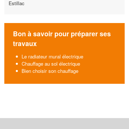
Estillac
Bon à savoir pour préparer ses
travaux
Le radiateur mural électrique
Chauffage au sol électrique
Bien choisir son chauffage