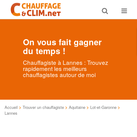
Toggle
Toggle
search
navigat
On vous fait gagner
du temps !
Chauffagiste à Lannes : Trouvez
rapidement les meilleurs
chauffagistes autour de moi
Accueil
>
Trouver un chauffagiste
>
Aquitaine
>
Lot-et-Garonne
>
Lannes