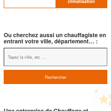
climatisation
Ou cherchez aussi un chauffagiste en
entrant votre ville, département… :
✕
Vous êtes un
professionnel ?
Une entreprise de Chauffage et