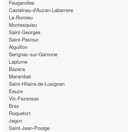
Feugarolles
Castelnau-d'Auzan-Labarrere
La-Romieu
Montesquieu
Saint-Georges
Saint-Pastour
Aiguillon
Serignac-sur-Garonne
Laplume
Bazens
Marambat
Saint-Hilaire-de-Lusignan
Eauze
Vic-Fezensac
Brax
Roquefort
Jegun
Saint-Jean-Poutge