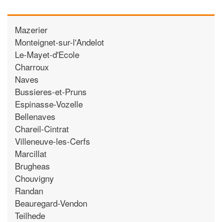
Mazerier
Monteignet-sur-l'Andelot
Le-Mayet-d'Ecole
Charroux
Naves
Bussieres-et-Pruns
Espinasse-Vozelle
Bellenaves
Chareil-Cintrat
Villeneuve-les-Cerfs
Marcillat
Brugheas
Chouvigny
Randan
Beauregard-Vendon
Teilhede