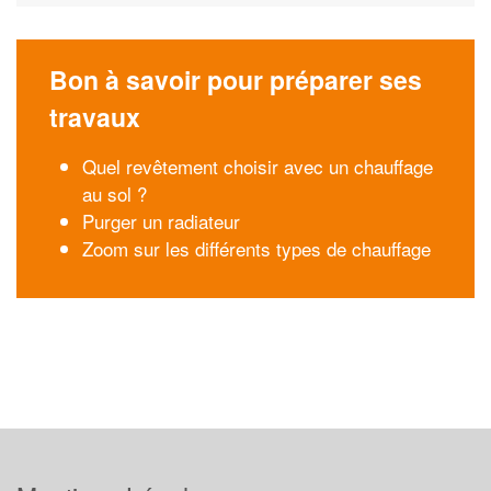
Bon à savoir pour préparer ses
travaux
Quel revêtement choisir avec un chauffage
au sol ?
Purger un radiateur
Zoom sur les différents types de chauffage