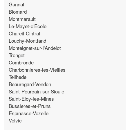
Gannat
Blomard
Montmarault
Le-Mayet-d'Ecole
Chareil-Cintrat
Louchy-Montfand
Monteignet-sur-l'Andelot
Tronget
Combronde
Charbonnieres-les-Vieilles
Teilhede
Beauregard-Vendon
Saint-Pourcain-sur-Sioule
Saint-Eloy-les-Mines
Bussieres-et-Pruns
Espinasse-Vozelle
Volvic