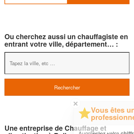
Ou cherchez aussi un chauffagiste en
entrant votre ville, département… :
✕
Vous êtes un
professionnel ?
Une entreprise de Chauffage et
Augmentez votre
et
chiffre d'affaires