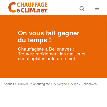
Toggle
Toggle
search
navigat
On vous fait gagner
du temps !
Chauffagiste à Bellenaves :
Trouvez rapidement les meilleurs
chauffagistes autour de moi
Accueil
>
Trouver un chauffagiste
>
Auvergne
>
Allier
>
Bellenaves