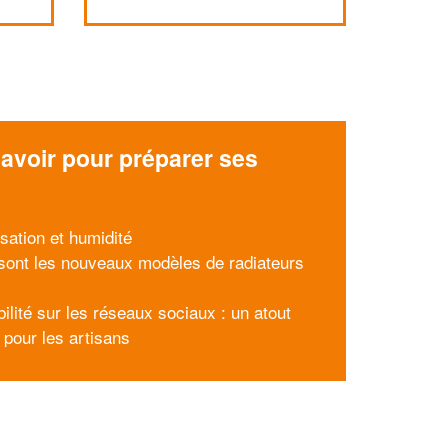
avoir pour préparer ses
x
sation et humidité
sont les nouveaux modèles de radiateurs
bilité sur les réseaux sociaux : un atout
 pour les artisans