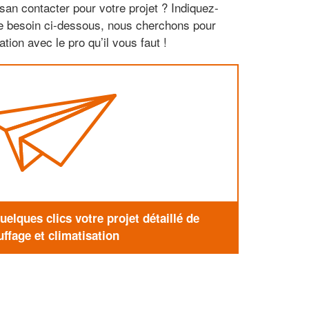
san contacter pour votre projet ? Indiquez-
re besoin ci-dessous, nous cherchons pour
tion avec le pro qu’il vous faut !
elques clics votre projet détaillé de
ffage et climatisation