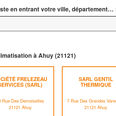
te en entrant votre ville, département… 
limatisation à Ahuy (21121)
CIÉTÉ FRELEZEAU
SARL GENTIL
SERVICES (SARL)
THERMIQUE
0 Rue Des Demoiselles
7 Rue Des Grandes Vare
21121 Ahuy
21121 Ahuy