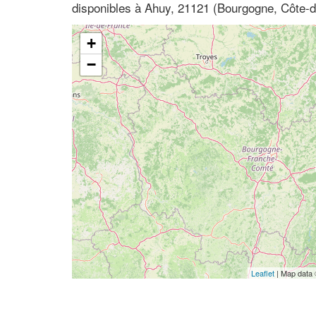
disponibles à Ahuy, 21121 (Bourgogne, Côte-d
+
−
Leaflet
| Map data