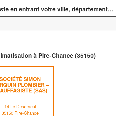
te en entrant votre ville, département… 
limatisation à Pire-Chance (35150)
SOCIÉTÉ SIMON
RQUIN PLOMBIER –
AUFFAGISTE (SAS)
14 Le Deserseul
35150 Pire-Chance