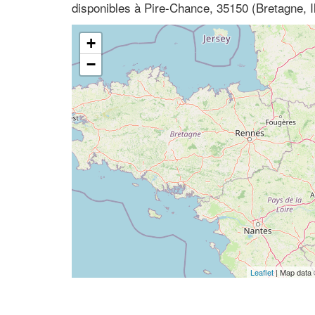
disponibles à Pire-Chance, 35150 (Bretagne, Il
+
−
Leaflet
| Map data