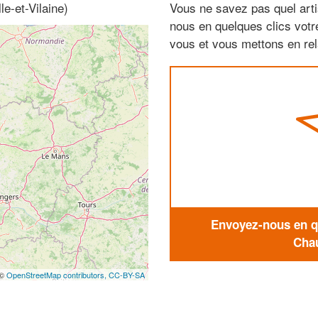
le-et-Vilaine)
Vous ne savez pas quel arti
nous en quelques clics vot
vous et vous mettons en rela
Envoyez-nous en qu
Chau
 ©
OpenStreetMap contributors,
CC-BY-SA