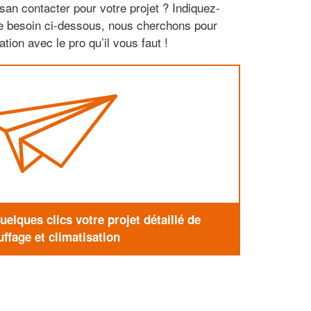
san contacter pour votre projet ? Indiquez-
re besoin ci-dessous, nous cherchons pour
tion avec le pro qu’il vous faut !
elques clics votre projet détaillé de
ffage et climatisation