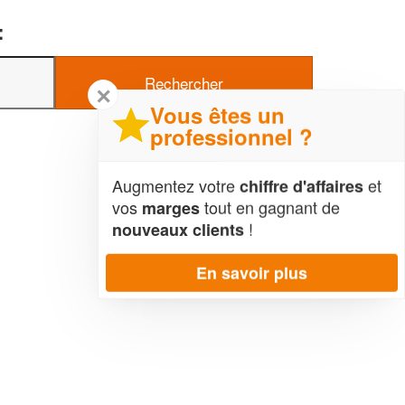
:
✕
Vous êtes un
professionnel ?
Augmentez votre
et
chiffre d'affaires
vos
tout en gagnant de
marges
!
nouveaux clients
En savoir plus