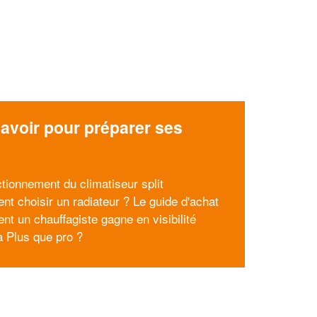
avoir pour préparer ses
x
ctionnement du climatiseur split
t choisir un radiateur ? Le guide d'achat
t un chauffagiste gagne en visibilité
à Plus que pro ?