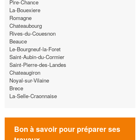
Pire-Chance
La-Bouexiere
Romagne
Chateaubourg
Rives-du-Couesnon
Beauce
Le-Bourgneuf-la-Foret
Saint-Aubin-du-Cormier
Saint-Pierre-des-Landes
Chateaugiron
Noyal-sur-Vilaine
Brece
La-Selle-Craonnaise
Bon à savoir pour préparer ses
travaux