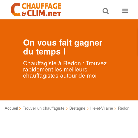
Toggle
Toggle
search
navigat
On vous fait gagner
du temps !
Chauffagiste à Redon : Trouvez
rapidement les meilleurs
chauffagistes autour de moi
Accueil
>
Trouver un chauffagiste
>
Bretagne
>
Ille-et-Vilaine
>
Redon