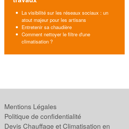
La visibilité sur les réseaux sociaux : un
atout majeur pour les artisans
Entretenir sa chaudière
Comment nettoyer le filtre d'une
climatisation ?
Mentions Légales
Politique de confidentialité
Devis Chauffage et Climatisation en