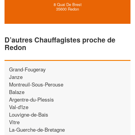
8 Quai De Brest
35600 Redon
D’autres Chauffagistes proche de
Redon
Grand-Fougeray
Janze
Montreuil-Sous-Perouse
Balaze
Argentre-du-Plessis
Val-d'Ize
Louvigne-de-Bais
Vitre
La-Guerche-de-Bretagne