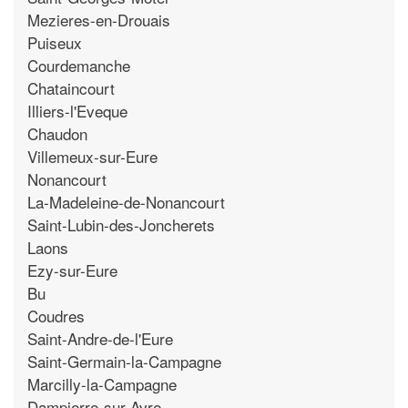
Mezieres-en-Drouais
Puiseux
Courdemanche
Chataincourt
Illiers-l'Eveque
Chaudon
Villemeux-sur-Eure
Nonancourt
La-Madeleine-de-Nonancourt
Saint-Lubin-des-Joncherets
Laons
Ezy-sur-Eure
Bu
Coudres
Saint-Andre-de-l'Eure
Saint-Germain-la-Campagne
Marcilly-la-Campagne
Dampierre-sur-Avre