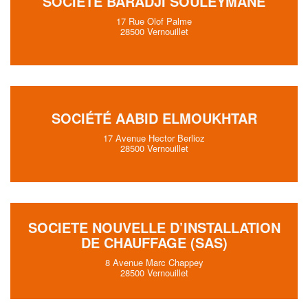
SOCIÉTÉ BARADJI SOULEYMANE
17 Rue Olof Palme
28500 Vernouillet
SOCIÉTÉ AABID ELMOUKHTAR
17 Avenue Hector Berlioz
28500 Vernouillet
SOCIETE NOUVELLE D’INSTALLATION
DE CHAUFFAGE (SAS)
8 Avenue Marc Chappey
28500 Vernouillet