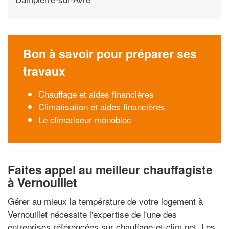
Bon à savoir pour préparer ses
travaux
Chauffage et aides financières
Climatisation et aides financières
Le climatiseur monobloc
Faites appel au meilleur chauffagiste
à Vernouillet
Gérer au mieux la température de votre logement à
Vernouillet nécessite l'expertise de l'une des
entreprises référencées sur chauffage-et-clim.net. Les