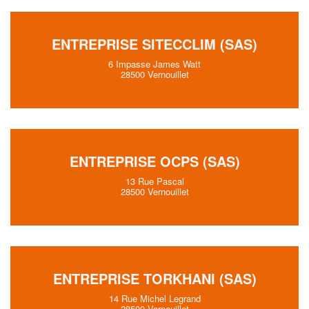
ENTREPRISE SITECCLIM (SAS)
6 Impasse James Watt
28500 Vernouillet
ENTREPRISE OCPS (SAS)
13 Rue Pascal
28500 Vernouillet
ENTREPRISE TORKHANI (SAS)
14 Rue Michel Legrand
28500 Vernouillet