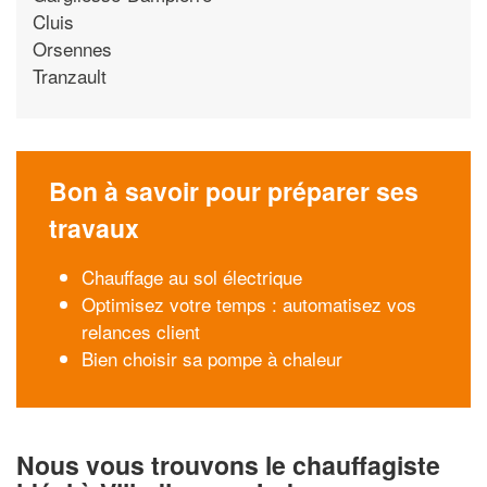
Cluis
Orsennes
Tranzault
Bon à savoir pour préparer ses
travaux
Chauffage au sol électrique
Optimisez votre temps : automatisez vos
relances client
Bien choisir sa pompe à chaleur
Nous vous trouvons le chauffagiste