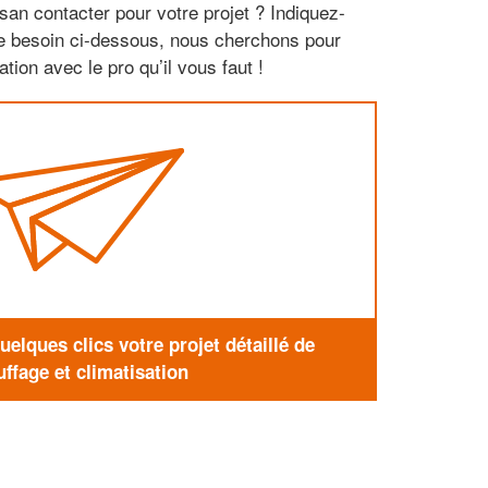
san contacter pour votre projet ? Indiquez-
re besoin ci-dessous, nous cherchons pour
tion avec le pro qu’il vous faut !
elques clics votre projet détaillé de
ffage et climatisation