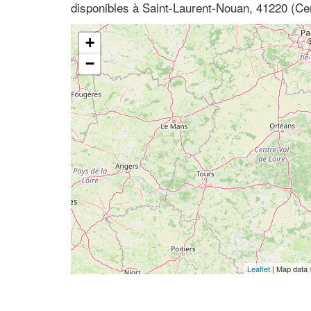
disponibles à Saint-Laurent-Nouan, 41220 (Cen
+
−
Leaflet
| Map data