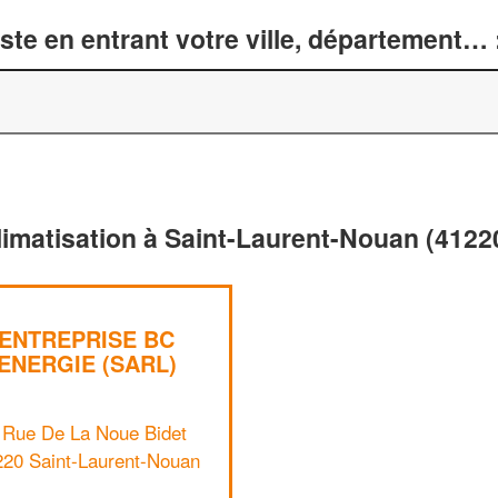
te en entrant votre ville, département… 
limatisation à Saint-Laurent-Nouan (4122
ENTREPRISE BC
ENERGIE (SARL)
 Rue De La Noue Bidet
220 Saint-Laurent-Nouan