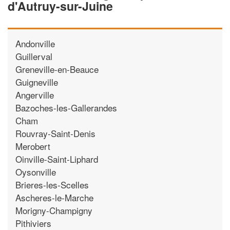
d'Autruy-sur-Juine
Andonville
Guillerval
Greneville-en-Beauce
Guigneville
Angerville
Bazoches-les-Gallerandes
Cham
Rouvray-Saint-Denis
Merobert
Oinville-Saint-Liphard
Oysonville
Brieres-les-Scelles
Ascheres-le-Marche
Morigny-Champigny
Pithiviers