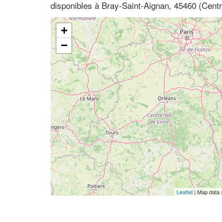
disponibles à Bray-Saint-Aignan, 45460 (Centre
+
−
Leaflet
| Map data