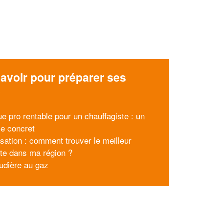
avoir pour préparer ses
x
ue pro rentable pour un chauffagiste : un
e concret
isation : comment trouver le meilleur
iste dans ma région ?
udière au gaz