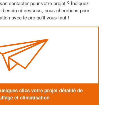
san contacter pour votre projet ? Indiquez-
re besoin ci-dessous, nous cherchons pour
tion avec le pro qu’il vous faut !
elques clics votre projet détaillé de
ffage et climatisation