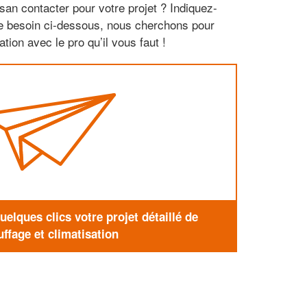
san contacter pour votre projet ? Indiquez-
re besoin ci-dessous, nous cherchons pour
tion avec le pro qu’il vous faut !
elques clics votre projet détaillé de
ffage et climatisation