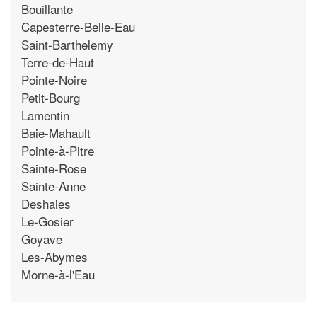
Bouillante
Capesterre-Belle-Eau
Saint-Barthelemy
Terre-de-Haut
Pointe-Noire
Petit-Bourg
Lamentin
Baie-Mahault
Pointe-à-Pitre
Sainte-Rose
Sainte-Anne
Deshaies
Le-Gosier
Goyave
Les-Abymes
Morne-à-l'Eau