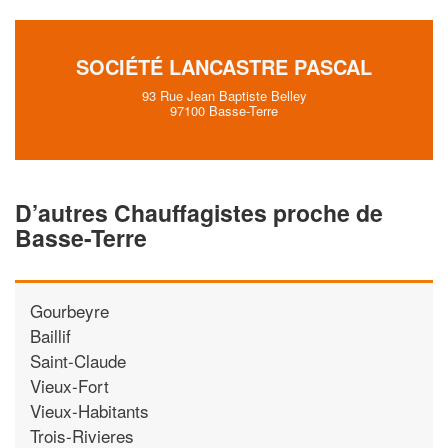
SOCIÉTÉ LANCASTRE PASCAL
93 Rue Jean Baptiste Belley
97100 Basse-Terre
D’autres Chauffagistes proche de
Basse-Terre
Gourbeyre
Baillif
Saint-Claude
Vieux-Fort
Vieux-Habitants
Trois-Rivieres