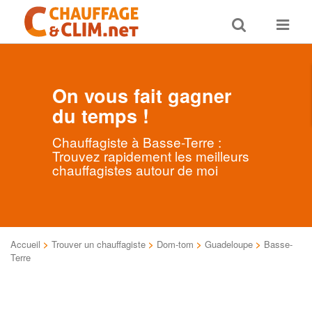
Toggle
Toggle
search
navigat
On vous fait gagner
du temps !
Chauffagiste à Basse-Terre :
Trouvez rapidement les meilleurs
chauffagistes autour de moi
Accueil
>
Trouver un chauffagiste
>
Dom-tom
>
Guadeloupe
>
Basse-
Terre