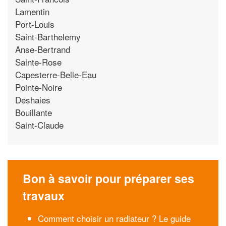
Lamentin
Port-Louis
Saint-Barthelemy
Anse-Bertrand
Sainte-Rose
Capesterre-Belle-Eau
Pointe-Noire
Deshaies
Bouillante
Saint-Claude
Bon à savoir pour préparer ses
travaux
Comment choisir un radiateur ? Le guide