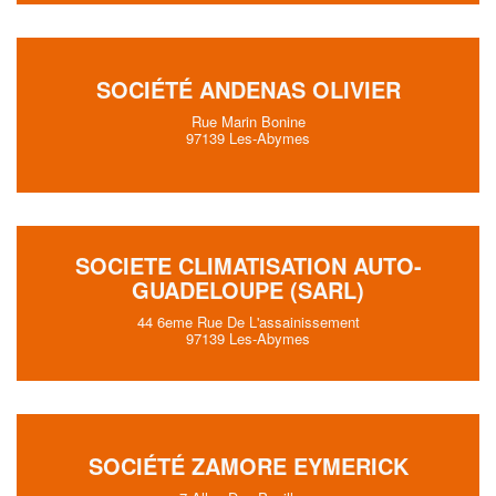
SOCIÉTÉ ANDENAS OLIVIER
Rue Marin Bonine
97139 Les-Abymes
SOCIETE CLIMATISATION AUTO-
GUADELOUPE (SARL)
44 6eme Rue De L'assainissement
97139 Les-Abymes
SOCIÉTÉ ZAMORE EYMERICK