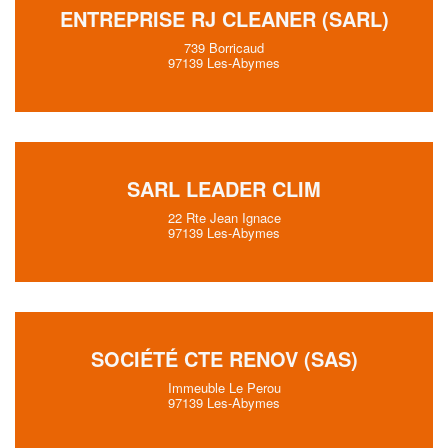
ENTREPRISE RJ CLEANER (SARL)
739 Borricaud
97139 Les-Abymes
SARL LEADER CLIM
22 Rte Jean Ignace
97139 Les-Abymes
SOCIÉTÉ CTE RENOV (SAS)
Immeuble Le Perou
97139 Les-Abymes