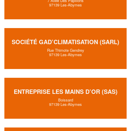
7 Allee Des Papillons
97139 Les-Abymes
SOCIÉTÉ GAD’CLIMATISATION (SARL)
Rue Thimote Gendrey
97139 Les-Abymes
ENTREPRISE LES MAINS D’OR (SAS)
Boissard
97139 Les-Abymes