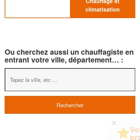
Chauffage et
climatisation
Ou cherchez aussi un chauffagiste en
entrant votre ville, département… :
✕
Vous êtes un
professionnel ?