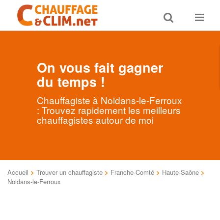
Toggle
Toggle
search
navigat
On vous fait gagner
du temps !
Chauffagiste à Noidans-le-Ferroux
: Trouvez rapidement les meilleurs
chauffagistes autour de moi
Accueil
>
Trouver un chauffagiste
>
Franche-Comté
>
Haute-Saône
>
Noidans-le-Ferroux