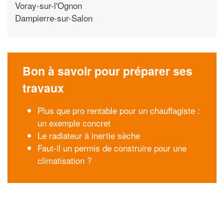
Voray-sur-l'Ognon
Dampierre-sur-Salon
Bon à savoir pour préparer ses
travaux
Plus que pro rentable pour un chauffagiste :
un exemple concret
Le radiateur à inertie sèche
Faut-il un permis de construire pour une
climatisation ?