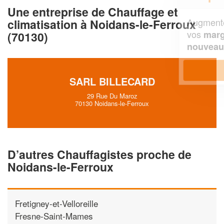
Une entreprise de Chauffage et
Augmentez votre
et
chiffre d'affaires
climatisation à Noidans-le-Ferroux
vos
tout en gagnant de
marges
(70130)
!
nouveaux clients
En savoir plus
SARL BILLECARD
29 Rue Du Maroz
70130 Noidans-le-Ferroux
D’autres Chauffagistes proche de
Noidans-le-Ferroux
Fretigney-et-Velloreille
Fresne-Saint-Mames