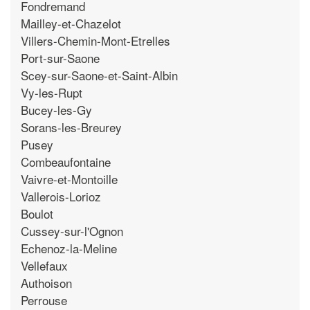
Fondremand
Mailley-et-Chazelot
Villers-Chemin-Mont-Etrelles
Port-sur-Saone
Scey-sur-Saone-et-Saint-Albin
Vy-les-Rupt
Bucey-les-Gy
Sorans-les-Breurey
Pusey
Combeaufontaine
Vaivre-et-Montoille
Vallerois-Lorioz
Boulot
Cussey-sur-l'Ognon
Echenoz-la-Meline
Vellefaux
Authoison
Perrouse