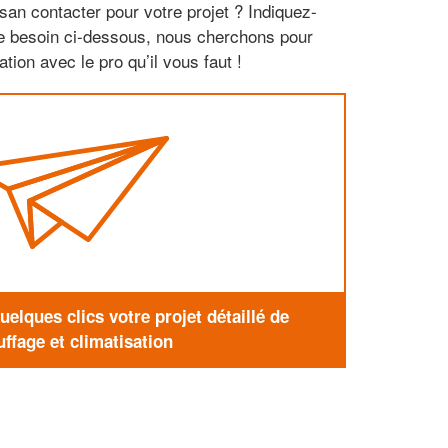
san contacter pour votre projet ? Indiquez-
re besoin ci-dessous, nous cherchons pour
tion avec le pro qu’il vous faut !
elques clics votre projet détaillé de
ffage et climatisation