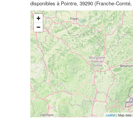
disponibles à Pointre, 39290 (Franche-Comté,
+
−
Leaflet
| Map data