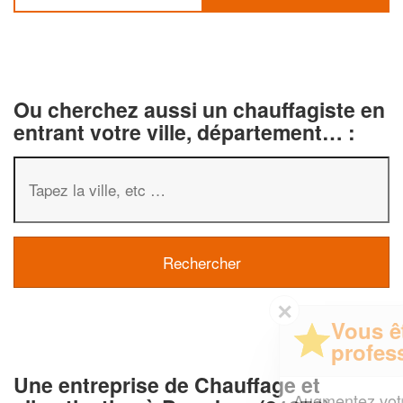
Ou cherchez aussi un chauffagiste en
entrant votre ville, département… :
✕
Vous êtes un
professionnel ?
Une entreprise de Chauffage et
Augmentez votre
et
chiffre d'affaires