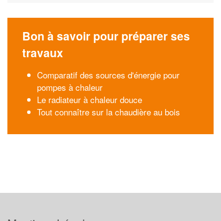
Bon à savoir pour préparer ses
travaux
Comparatif des sources d'énergie pour
pompes à chaleur
Le radiateur à chaleur douce
Tout connaître sur la chaudière au bois