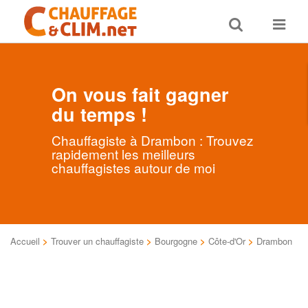
Toggle
Toggle
search
navigat
On vous fait gagner
du temps !
Chauffagiste à Drambon : Trouvez
rapidement les meilleurs
chauffagistes autour de moi
Accueil
>
Trouver un chauffagiste
>
Bourgogne
>
Côte-d'Or
>
Drambon