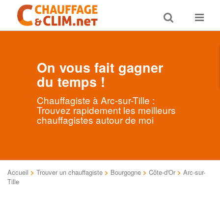
Toggle
Toggle
search
navigat
On vous fait gagner
du temps !
Chauffagiste à Arc-sur-Tille :
Trouvez rapidement les meilleurs
chauffagistes autour de moi
Accueil
>
Trouver un chauffagiste
>
Bourgogne
>
Côte-d'Or
>
Arc-sur-
Tille