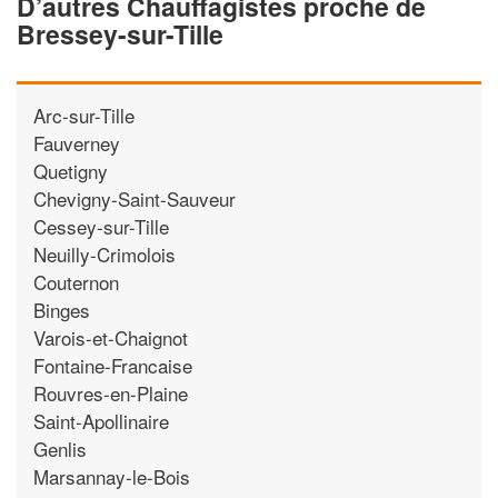
D’autres Chauffagistes proche de
Bressey-sur-Tille
Arc-sur-Tille
Fauverney
Quetigny
Chevigny-Saint-Sauveur
Cessey-sur-Tille
Neuilly-Crimolois
Couternon
Binges
Varois-et-Chaignot
Fontaine-Francaise
Rouvres-en-Plaine
Saint-Apollinaire
Genlis
Marsannay-le-Bois