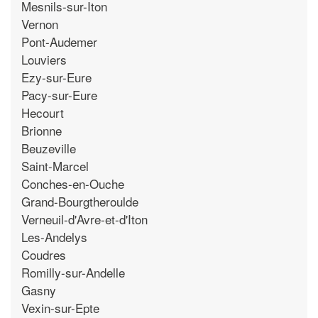
Mesnils-sur-Iton
Vernon
Pont-Audemer
Louviers
Ezy-sur-Eure
Pacy-sur-Eure
Hecourt
Brionne
Beuzeville
Saint-Marcel
Conches-en-Ouche
Grand-Bourgtheroulde
Verneuil-d'Avre-et-d'Iton
Les-Andelys
Coudres
Romilly-sur-Andelle
Gasny
Vexin-sur-Epte