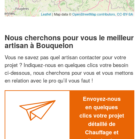
Leaflet
| Map data ©
OpenStreetMap contributors,
CC-BY-SA
Nous cherchons pour vous le meilleur
artisan à Bouquelon
Vous ne savez pas quel artisan contacter pour votre
projet ? Indiquez-nous en quelques clics votre besoin
ci-dessous, nous cherchons pour vous et vous mettons
en relation avec le pro qu’il vous faut !
Envoyez-nous
en quelques
clics votre projet
détaillé de
Chauffage et