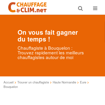
Toggle
Toggle
search
navigat
On vous fait gagner
du temps !
Chauffagiste à Bouquelon :
Trouvez rapidement les meilleurs
chauffagistes autour de moi
Accueil
>
Trouver un chauffagiste
>
Haute Normandie
>
Eure
>
Bouquelon