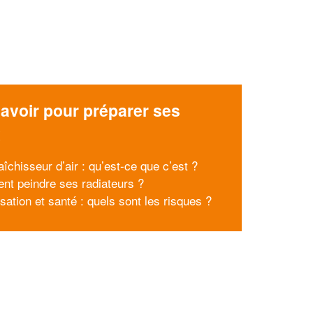
avoir pour préparer ses
x
aîchisseur d’air : qu’est-ce que c’est ?
t peindre ses radiateurs ?
sation et santé : quels sont les risques ?