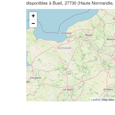
disponibles à Bueil, 27730 (Haute Normandie,
+
−
Leaflet
| Map data