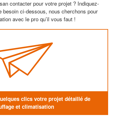
san contacter pour votre projet ? Indiquez-
re besoin ci-dessous, nous cherchons pour
tion avec le pro qu’il vous faut !
elques clics votre projet détaillé de
ffage et climatisation