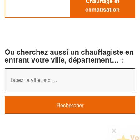
Chauffage et
climatisation
Ou cherchez aussi un chauffagiste en
entrant votre ville, département… :
✕
Vous êtes un