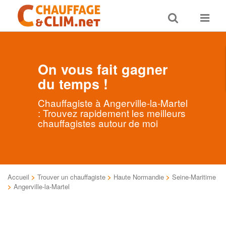
Toggle
Toggle
search
navigat
On vous fait gagner
du temps !
Chauffagiste à Angerville-la-Martel
: Trouvez rapidement les meilleurs
chauffagistes autour de moi
Accueil
>
Trouver un chauffagiste
>
Haute Normandie
>
Seine-Maritime
>
Angerville-la-Martel