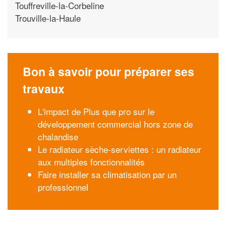
Touffreville-la-Corbeline
Trouville-la-Haule
Bon à savoir pour préparer ses
travaux
L'impact de Plus que pro sur le
développement commercial hors zone de
chalandise
Le radiateur sèche-serviettes : un radiateur
aux multiples fonctionnalités
Faire installer sa climatisation par un
professionnel