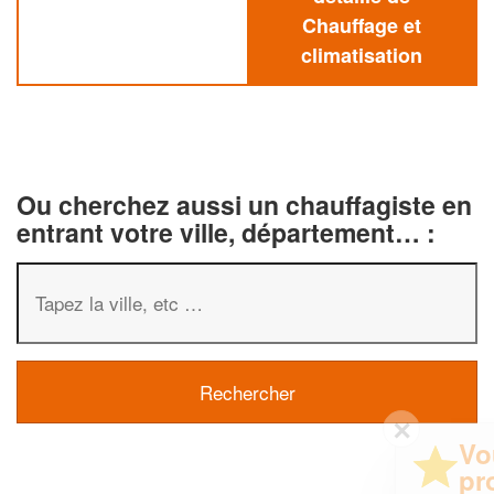
Chauffage et
climatisation
Ou cherchez aussi un chauffagiste en
entrant votre ville, département… :
✕
Vous êtes un
professionnel ?