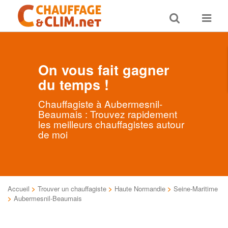
Toggle
Toggle
search
navigat
On vous fait gagner
du temps !
Chauffagiste à Aubermesnil-
Beaumais : Trouvez rapidement
les meilleurs chauffagistes autour
de moi
Accueil
>
Trouver un chauffagiste
>
Haute Normandie
>
Seine-Maritime
>
Aubermesnil-Beaumais