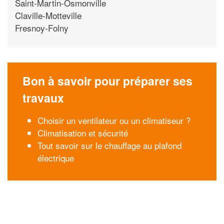
Saint-Martin-Osmonville
Claville-Motteville
Fresnoy-Folny
Bon à savoir pour préparer ses
travaux
Choisir un ventilateur ou un climatiseur ?
Climatisation et sécurité
Tout savoir sur le chauffage au plafond
électrique