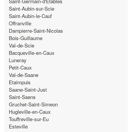
Saint-Germain-d'Etables
Saint-Aubin-sur-Scie
Saint-Aubin-le-Cauf
Offranville
Dampierre-Saint-Nicolas
Bois-Guillaume
Val-de-Scie
Bacqueville-en-Caux
Luneray
Petit-Caux
Val-de-Saane
Etaimpuis
Saane-Saint-Just
Saint-Saens
Gruchet-Saint-Simeon
Hugleville-en-Caux
Touffreville-sur-Eu
Esteville