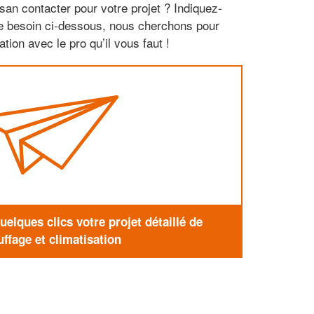
san contacter pour votre projet ? Indiquez-
re besoin ci-dessous, nous cherchons pour
tion avec le pro qu’il vous faut !
elques clics votre projet détaillé de
ffage et climatisation