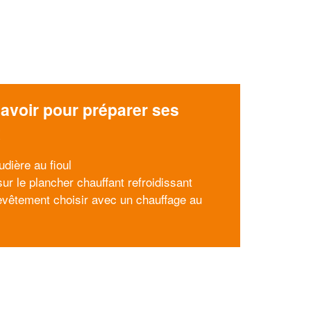
avoir pour préparer ses
x
udière au fioul
ur le plancher chauffant refroidissant
evêtement choisir avec un chauffage au