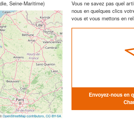
die, Seine-Maritime)
Vous ne savez pas quel arti
nous en quelques clics vot
vous et vous mettons en rela
Envoyez-nous en qu
Chau
 ©
OpenStreetMap contributors,
CC-BY-SA