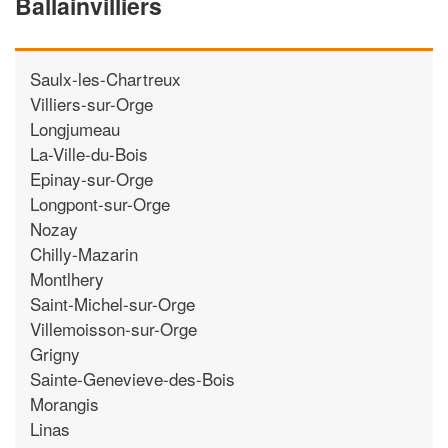
Ballainvilliers
Saulx-les-Chartreux
Villiers-sur-Orge
Longjumeau
La-Ville-du-Bois
Epinay-sur-Orge
Longpont-sur-Orge
Nozay
Chilly-Mazarin
Montlhery
Saint-Michel-sur-Orge
Villemoisson-sur-Orge
Grigny
Sainte-Genevieve-des-Bois
Morangis
Linas