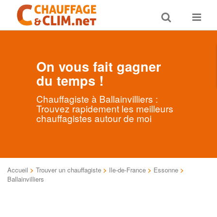
Toggle
Toggle
search
navigat
On vous fait gagner
du temps !
Chauffagiste à Ballainvilliers :
Trouvez rapidement les meilleurs
chauffagistes autour de moi
Accueil
>
Trouver un chauffagiste
>
Ile-de-France
>
Essonne
>
Ballainvilliers