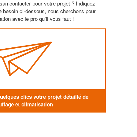
san contacter pour votre projet ? Indiquez-
re besoin ci-dessous, nous cherchons pour
tion avec le pro qu’il vous faut !
elques clics votre projet détaillé de
ffage et climatisation