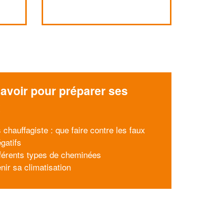
avoir pour préparer ses
x
 chauffagiste : que faire contre les faux
gatifs
fférents types de cheminées
nir sa climatisation