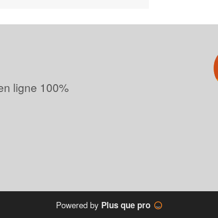
 en ligne 100%
Powered by
Plus que pro