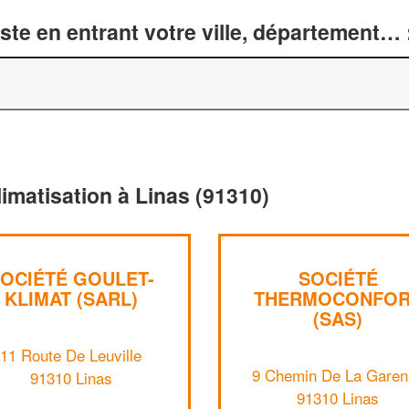
te en entrant votre ville, département… 
limatisation à Linas (91310)
OCIÉTÉ GOULET-
SOCIÉTÉ
KLIMAT (SARL)
THERMOCONFO
(SAS)
11 Route De Leuville
9 Chemin De La Garen
91310 Linas
91310 Linas