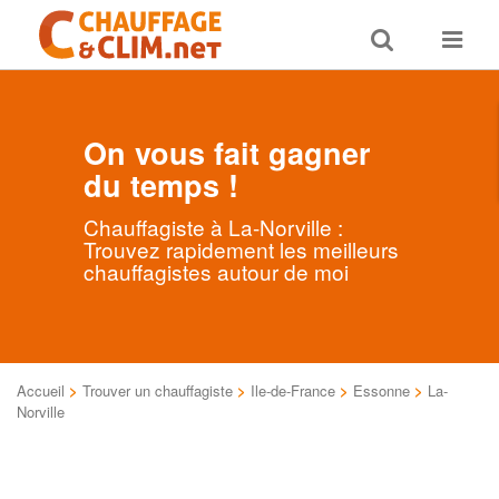
Toggle
Toggle
search
navigat
On vous fait gagner
du temps !
Chauffagiste à La-Norville :
Trouvez rapidement les meilleurs
chauffagistes autour de moi
Accueil
>
Trouver un chauffagiste
>
Ile-de-France
>
Essonne
>
La-
Norville