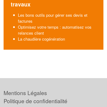
travaux
Les bons outils pour gérer ses devis et
factures
Optimisez votre temps : automatisez vos
relances client
La chaudière cogénération
Mentions Légales
Politique de confidentialité