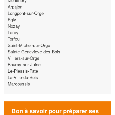
Montlhery
Arpajon
Longpont-sur-Orge
Egly
Nozay
Lardy
Torfou
Saint-Michel-sur-Orge
Sainte-Genevieve-des-Bois
Villiers-sur-Orge
Bouray-sur-Juine
Le-Plessis-Pate
La-Ville-du-Bois
Marcoussis
Bon à savoir pour préparer ses