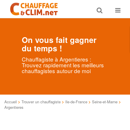
Toggle
Toggle
search
navigat
On vous fait gagner
du temps !
Chauffagiste à Argentieres :
Trouvez rapidement les meilleurs
chauffagistes autour de moi
Accueil
>
Trouver un chauffagiste
>
Ile-de-France
>
Seine-et-Marne
>
Argentieres