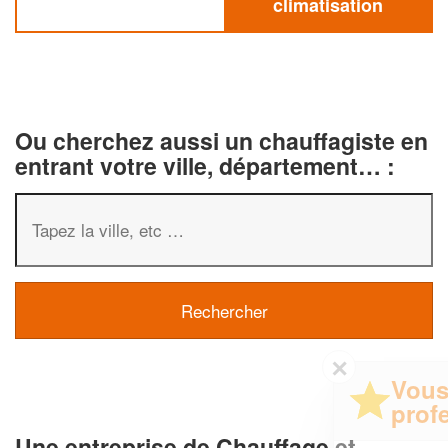
climatisation
Ou cherchez aussi un chauffagiste en
entrant votre ville, département… :
✕
Vous êtes un
professionnel ?
Une entreprise de Chauffage et