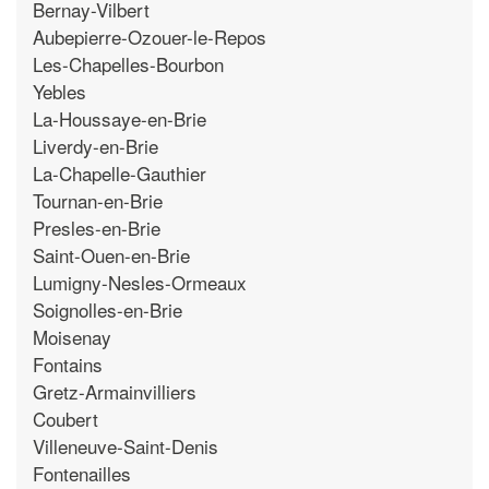
Bernay-Vilbert
Aubepierre-Ozouer-le-Repos
Les-Chapelles-Bourbon
Yebles
La-Houssaye-en-Brie
Liverdy-en-Brie
La-Chapelle-Gauthier
Tournan-en-Brie
Presles-en-Brie
Saint-Ouen-en-Brie
Lumigny-Nesles-Ormeaux
Soignolles-en-Brie
Moisenay
Fontains
Gretz-Armainvilliers
Coubert
Villeneuve-Saint-Denis
Fontenailles