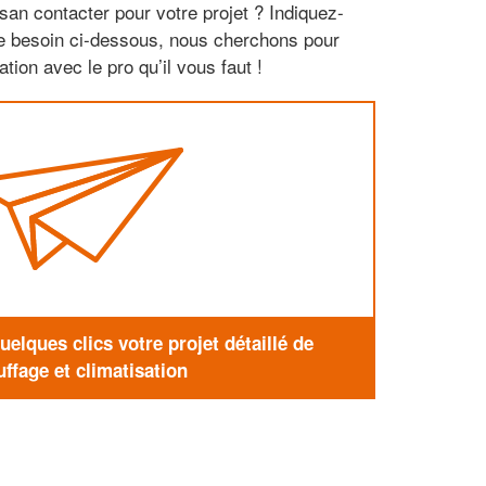
san contacter pour votre projet ? Indiquez-
re besoin ci-dessous, nous cherchons pour
tion avec le pro qu’il vous faut !
elques clics votre projet détaillé de
ffage et climatisation