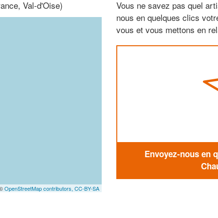
rance, Val-d'Oise)
Vous ne savez pas quel arti
nous en quelques clics vot
vous et vous mettons en rela
Envoyez-nous en qu
Chau
 ©
OpenStreetMap contributors,
CC-BY-SA