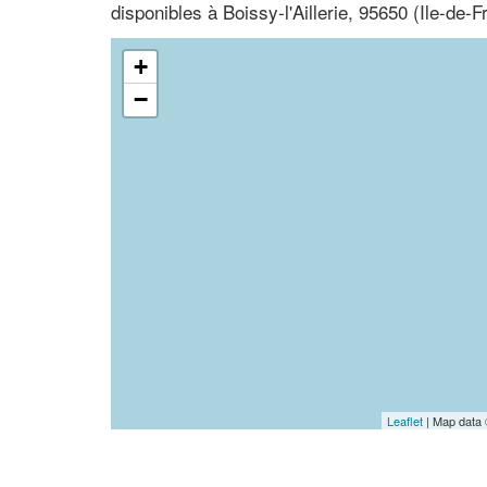
disponibles à Boissy-l'Aillerie, 95650 (Ile-de-F
+
−
Leaflet
| Map data