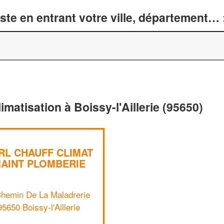
te en entrant votre ville, département… 
imatisation à Boissy-l'Aillerie (95650)
RL CHAUFF CLIMAT
AINT PLOMBERIE
Chemin De La Maladrerie
95650 Boissy-l'Aillerie