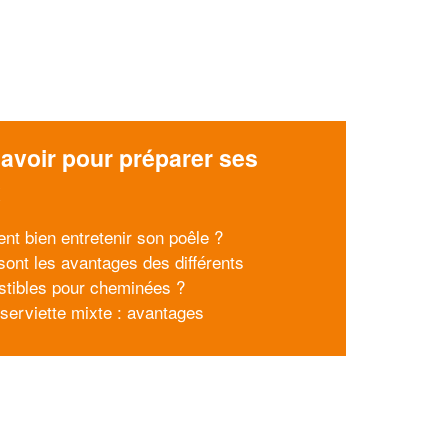
avoir pour préparer ses
x
t bien entretenir son poêle ?
sont les avantages des différents
tibles pour cheminées ?
serviette mixte : avantages