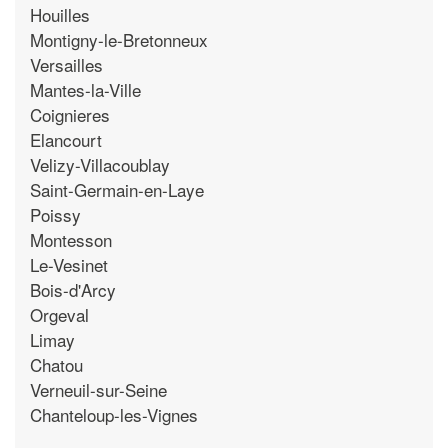
Houilles
Montigny-le-Bretonneux
Versailles
Mantes-la-Ville
Coignieres
Elancourt
Velizy-Villacoublay
Saint-Germain-en-Laye
Poissy
Montesson
Le-Vesinet
Bois-d'Arcy
Orgeval
Limay
Chatou
Verneuil-sur-Seine
Chanteloup-les-Vignes