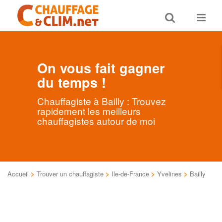
Toggle
Toggle
search
navigat
On vous fait gagner
du temps !
Chauffagiste à Bailly : Trouvez
rapidement les meilleurs
chauffagistes autour de moi
Accueil
>
Trouver un chauffagiste
>
Ile-de-France
>
Yvelines
>
Bailly