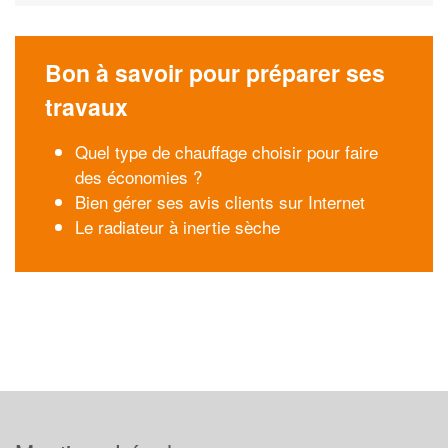
Bon à savoir pour préparer ses
travaux
Quel type de chauffage choisir pour faire
des économies ?
Bien gérer ses avis clients sur Internet
Le radiateur à inertie sèche