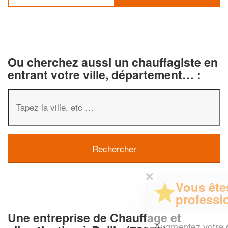
Ou cherchez aussi un chauffagiste en
entrant votre ville, département… :
✕
Vous êtes un
professionnel ?
Une entreprise de Chauffage et
Augmentez votre
et
chiffre d'affaires