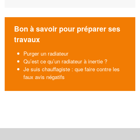
Bon à savoir pour préparer ses
travaux
Purger un radiateur
Qu’est ce qu’un radiateur à inertie ?
Je suis chauffagiste : que faire contre les
faux avis négatifs