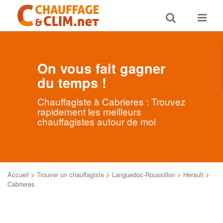
Toggle
Toggle
search
navigat
On vous fait gagner
du temps !
Chauffagiste à Cabrieres : Trouvez
rapidement les meilleurs
chauffagistes autour de moi
Accueil
>
Trouver un chauffagiste
>
Languedoc-Roussillon
>
Hérault
>
Cabrieres