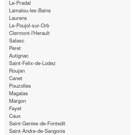
Le-Pradal
Lamalou-les-Bains
Laurens
Le-Poujol-sur-Orb
Clermont-l'Herault
Salasc
Peret
Autignac
Saint-Felix-de-Lodez
Roujan
Canet
Pouzolles
Magalas
Margon
Fayet
Caux
Saint-Genies-de-Fontedit
Saint-Andre-de-Sangonis