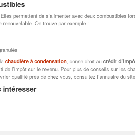
stibles
 Elles permettent de s’alimenter avec deux combustibles lors
e renouvelable. On trouve par exemple :
granulés
 la
, donne droit au
chaudière à condensation
crédit d’impô
i de l’impôt sur le revenu. Pour plus de conseils sur les ch
rier qualifié près de chez vous, consultez l’annuaire du site
 intéresser