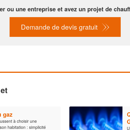
er ou une entreprise et avez un projet de chauf
Demande de devis gratuit
et
u gaz
Q
G
ussent à choisir une
on habitation : simplicité
U