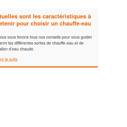
uelles sont les caractéristiques à
etenir pour choisir un chauffe-eau
?
ous vous livrons tous nos conseils pour vous guider
armi les différentes sortes de chauffe-eau et de
allon d’eau chaude.
ire la suite