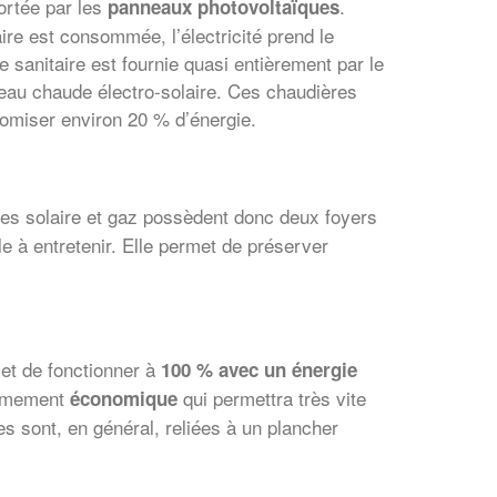
ortée par les
.
panneaux photovoltaïques
aire est consommée, l’électricité prend le
e sanitaire est fournie quasi entièrement par le
’eau chaude électro-solaire. Ces chaudières
omiser environ 20 % d’énergie.
tes solaire et gaz possèdent donc deux foyers
ile à entretenir. Elle permet de préserver
et de fonctionner à
100 % avec un énergie
trêmement
qui permettra très vite
économique
es sont, en général, reliées à un plancher