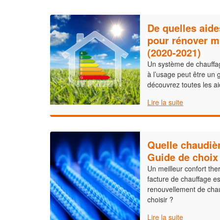
De quelles aide
pour rénover m
(2020-2021)
Un système de chauffa
à l’usage peut être un 
découvrez toutes les ai
Lire la suite
Quelle chaudièr
Guide de choix
Un meilleur confort the
facture de chauffage es
renouvellement de cha
choisir ?
Lire la suite