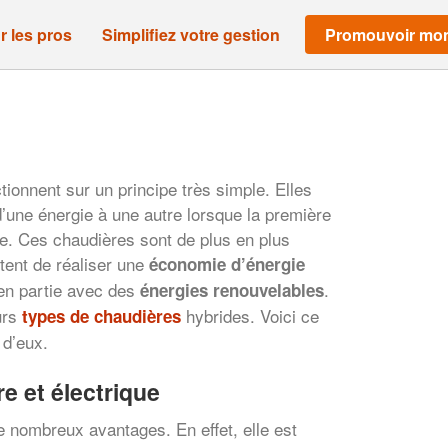
r les pros
Simplifiez votre gestion
Promouvoir mon
ionnent sur un principe très simple. Elles
une énergie à une autre lorsque la première
. Ces chaudières sont de plus en plus
tent de réaliser une
économie d’énergie
 en partie avec des
.
énergies renouvelables
urs
hybrides. Voici ce
types de chaudières
 d’eux.
e et électrique
 nombreux avantages. En effet, elle est