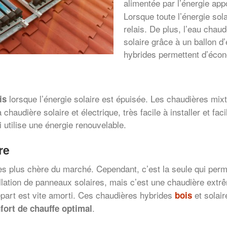
alimentée par l’énergie app
Lorsque toute l’énergie sol
relais. De plus, l’eau chaud
solaire grâce à un ballon d
hybrides permettent d’écon
lorsque l’énergie solaire est épuisée. Les chaudières mix
is
haudière solaire et électrique, très facile à installer et fac
 utilise une énergie renouvelable.
re
es plus chère du marché. Cependant, c’est la seule qui perm
tallation de panneaux solaires, mais c’est une chaudière ex
épart est vite amorti. Ces chaudières hybrides
et solair
bois
.
fort de chauffe optimal