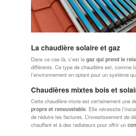
La chaudière solaire et gaz
Dans ce cas-là, c’est le
gaz qui prend le rela
différents. Ce type de chaudière est, comme la c
l’environnement en optant pour un système qui
Chaudières mixtes bois et solai
Cette chaudière mixte est certainement une d
. Elle nécessite l’ins
propre et renouvelable
de réduire les factures. L’investissement de d
chauffant et à des radiateurs pour offrir un
con