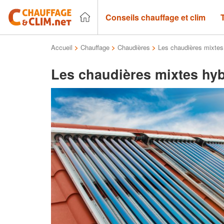
Conseils chauffage et clim
Accueil
>
Chauffage
>
Chaudières
>
Les chaudières mixtes
Les chaudières mixtes hy