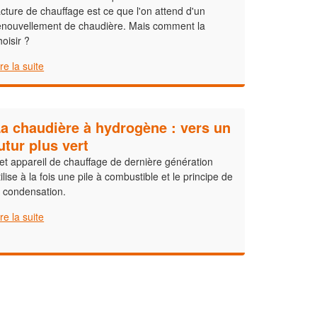
acture de chauffage est ce que l'on attend d'un
enouvellement de chaudière. Mais comment la
hoisir ?
ire la suite
a chaudière à hydrogène : vers un
utur plus vert
et appareil de chauffage de dernière génération
tilise à la fois une pile à combustible et le principe de
a condensation.
ire la suite