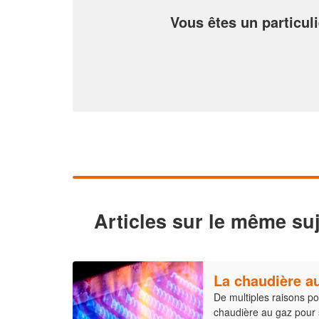
Vous êtes un particuli
Articles sur le même suj
La chaudière a
De multiples raisons po
chaudière au gaz pour s